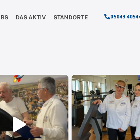
05043 4054
OBS
DAS AKTIV
STANDORTE